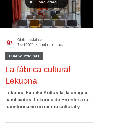
Load video
Oteiza Instalaciones
7 oct 2021
1 min de lectura
Diseño oficinas
La fábrica cultural
Lekuona
Lekuona Fabrika Kulturala, la antigua
panificadora Lekuona de Errenteria se
transforma en un centro cultural y
artístico.