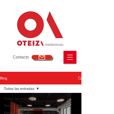
Contacto
Blog
Todas las entradas
Todas las entradas
Tendencias
Diseño oficinas