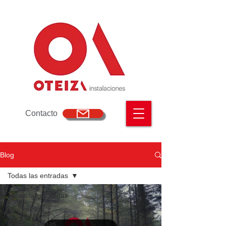
Contacto
Blog
Todas las entradas
Todas las entradas
Tendencias
Diseño oficinas